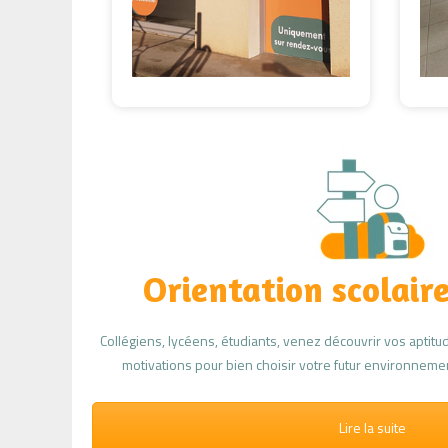
Orientation scolair
Collégiens, lycéens, étudiants, venez découvrir vos aptitude
motivations pour bien choisir votre futur environnement
Lire la suite