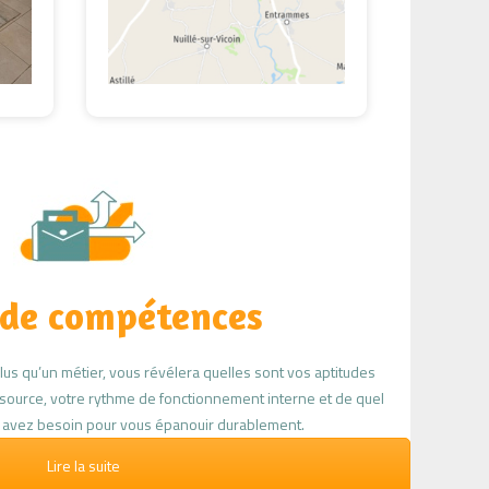
 de compétences
us qu’un métier, vous révélera quelles sont vos aptitudes
essource, votre rythme de fonctionnement interne et de quel
avez besoin pour vous épanouir durablement.
Lire la suite