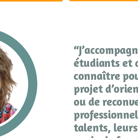
“J’accompagn
étudiants et 
connaître po
projet d’orie
ou de reconv
professionnel
talents, leurs