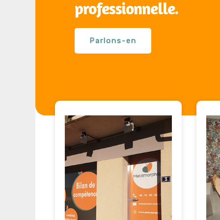
professionnelle.
Parlons-en