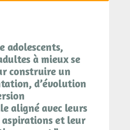
e adolescents,
adultes à mieux se
ur construire un
ntation, d’évolution
ersion
le aligné avec leurs
 aspirations et leur