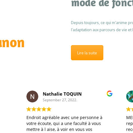
mode de fonc
Depuis toujours, ce qui m’anime pro
l’adaptation aux parcours de vie 
anon
Lire la suite
Nathalie TOQUIN
September 27, 2022.
Endroit agréable avec une personne à
MERCI M
votre écoute, qui a une faculté à vous
reprend
mettre à l aise, à voir en vous vos
recomma