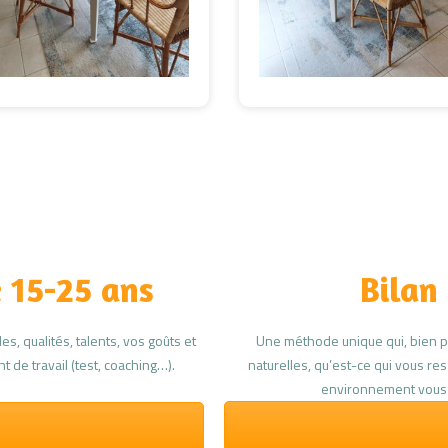
e 15-25 ans
Bilan
s, qualités, talents, vos goûts et
Une méthode unique qui, bien pl
 de travail (test, coaching…).
naturelles, qu’est-ce qui vous r
environnement vous 